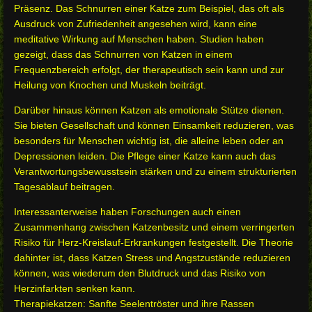
Präsenz. Das Schnurren einer Katze zum Beispiel, das oft als
Ausdruck von Zufriedenheit angesehen wird, kann eine
meditative Wirkung auf Menschen haben. Studien haben
gezeigt, dass das Schnurren von Katzen in einem
Frequenzbereich erfolgt, der therapeutisch sein kann und zur
Heilung von Knochen und Muskeln beiträgt.
Darüber hinaus können Katzen als emotionale Stütze dienen.
Sie bieten Gesellschaft und können Einsamkeit reduzieren, was
besonders für Menschen wichtig ist, die alleine leben oder an
Depressionen leiden. Die Pflege einer Katze kann auch das
Verantwortungsbewusstsein stärken und zu einem strukturierten
Tagesablauf beitragen.
Interessanterweise haben Forschungen auch einen
Zusammenhang zwischen Katzenbesitz und einem verringerten
Risiko für Herz-Kreislauf-Erkrankungen festgestellt. Die Theorie
dahinter ist, dass Katzen Stress und Angstzustände reduzieren
können, was wiederum den Blutdruck und das Risiko von
Herzinfarkten senken kann.
Therapiekatzen: Sanfte Seelentröster und ihre Rassen