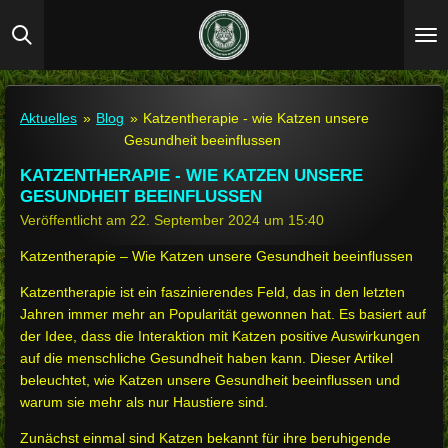
Zum
Hauptinhalt
springen
Aktuelles
»
Blog
»
Katzentherapie - wie Katzen unsere
Gesundheit beeinflussen
KATZENTHERAPIE - WIE KATZEN UNSERE
GESUNDHEIT BEEINFLUSSEN
Veröffentlicht am 22. September 2024 um 15:40
Katzentherapie – Wie Katzen unsere Gesundheit beeinflussen
Katzentherapie ist ein faszinierendes Feld, das in den letzten
Jahren immer mehr an Popularität gewonnen hat. Es basiert auf
der Idee, dass die Interaktion mit Katzen positive Auswirkungen
auf die menschliche Gesundheit haben kann. Dieser Artikel
beleuchtet, wie Katzen unsere Gesundheit beeinflussen und
warum sie mehr als nur Haustiere sind.
Zunächst einmal sind Katzen bekannt für ihre beruhigende