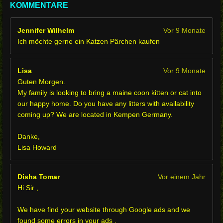
KOMMENTARE
Jennifer Wilhelm
Vor 9 Monate
Ich möchte gerne ein Katzen Pärchen kaufen
Lisa
Vor 9 Monate
Guten Morgen.
My family is looking to bring a maine coon kitten or cat into
our happy home. Do you have any litters with availability
coming up? We are located in Kempen Germany.
Danke,
Lisa Howard
Disha Tomar
Vor einem Jahr
Hi Sir ,
We have find your website through Google ads and we
found some errors in your ads .