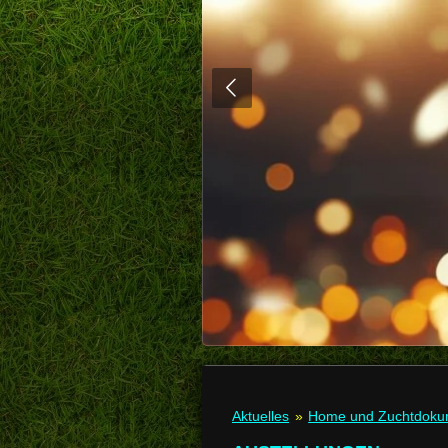
Aktuelles
»
Home und Zuchtdoku