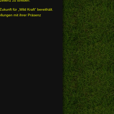
zellenz zu streben.
unft für „Wild Kraft“ bereithält.
lungen mit ihrer Präsenz