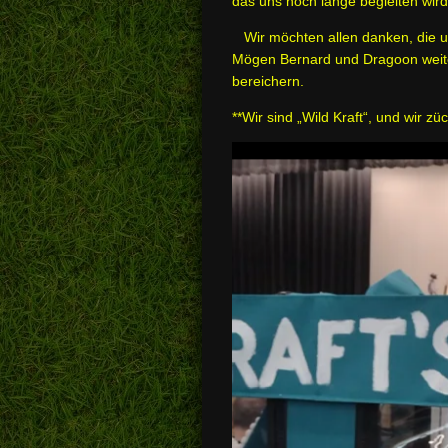
das uns noch lange begleiten wird
Wir möchten allen danken, die uns
Mögen Bernard und Dragoon weite
bereichern.
**Wir sind „Wild Kraft“, und wir z