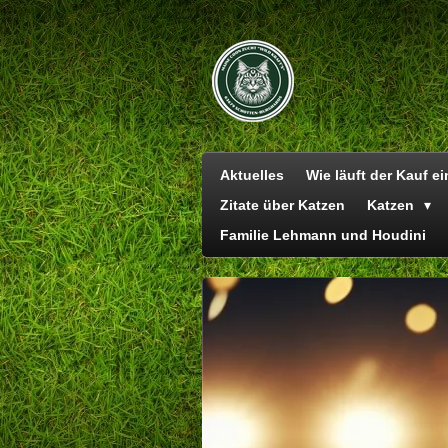
Zum
Hauptinhalt
springen
Aktuelles
Wie läuft der Kauf e
Zitate über Katzen
Katzen
Familie Lehmann und Houdini