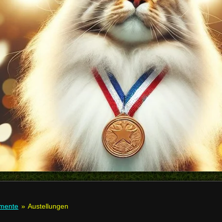
mente
»
Austellungen