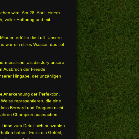
ehen wird. Am 28. April, einem
, voller Hoffnung und mit
iauen erfüllte die Luft. Unsere
war ein stilles Wasser, das tief
rmessliche, als die Jury unsere
in Ausbruch der Freude
unserer Hingabe, der unzähligen
e Anerkennung der Perfektion.
Weise repräsentieren, die eine
r, dass Bernard und Dragoon nicht
n wahren Champion ausmachen.
 Liebe zum Detail sich auszahlen.
alten haben. Es ist ein Gefühl,