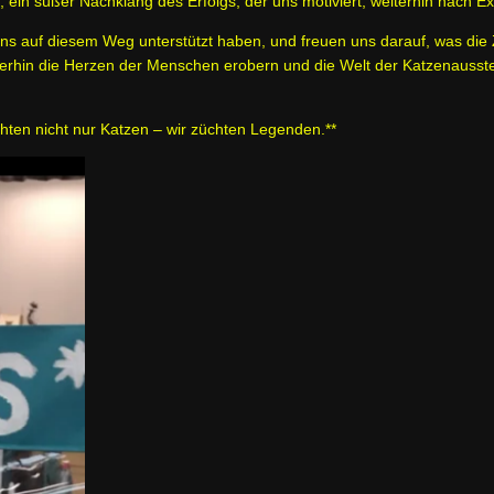
, ein süßer Nachklang des Erfolgs, der uns motiviert, weiterhin nach Ex
 auf diesem Weg unterstützt haben, und freuen uns darauf, was die Zuk
rhin die Herzen der Menschen erobern und die Welt der Katzenausstel
üchten nicht nur Katzen – wir züchten Legenden.**