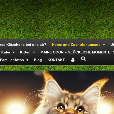
ines Kätzchens bei uns ab?
Home und Zuchtdokumente
Un
Kater
Kitten
MAINE COON – GLÜCKLICHE MOMENTE IN
Familienfotos
Blog
KONTAKT