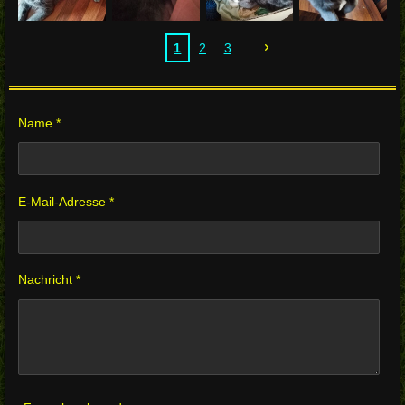
1
2
3
Name *
E-Mail-Adresse *
Nachricht *