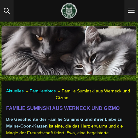
Zum
Hauptinhalt
springen
Aktuelles
»
Familienfotos
»
Familie Suminski aus Werneck und
Gizmo
FAMILIE SUMINSKI AUS WERNECK UND GIZMO
Die Geschichte der Familie Suminski und ihrer Liebe zu
Maine-Coon-Katzen
ist eine, die das Herz erwärmt und die
Magie der Freundschaft feiert. Ewa, eine begeisterte