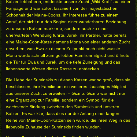
Katzenliebhaberin, entdeckte unsere Zucht „Wild Kraft“ auf einer
Fanpage und war sofort fasziniert von der majestätischen
Schönheit der Maine-Coons. Ihr Interesse führte zu einem
Anruf, der nicht nur den Beginn einer wunderbaren Beziehung
zu unseren Katzen markierte, sondern auch zu einer
unerwarteten Wendung führte. Jurek, ihr Partner, hatte bereits
eine Maine-Coon-Katze namens Mona von einer anderen Zucht
erworben, was Ewa zu diesem Zeitpunkt noch nicht wusste.
Mona wurde schnell zum geliebten Familienmitglied und öffnete
die Tür für Ewa und Jurek, um die tiefe Zuneigung und das
liebenswerte Wesen dieser Rasse zu entdecken.
Die Liebe der Suminskis zu diesen Katzen war so groß, dass sie
beschlossen, ihre Familie um ein weiteres flauschiges Mitglied
aus unserer Zucht zu erweitern – Gizmo. Gizmo war nicht nur
eine Ergänzung zur Familie, sondern ein Symbol für die
wachsende Bindung zwischen den Suminskis und unseren
Katzen. Es war klar, dass dies nur der Anfang einer langen
Reihe von Maine-Coon-Katzen sein würde, die ihren Weg in das
liebevolle Zuhause der Suminskis finden würden.