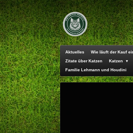
Zum
Hauptinhalt
springen
Aktuelles
Wie läuft der Kauf e
Zitate über Katzen
Katzen
Familie Lehmann und Houdini