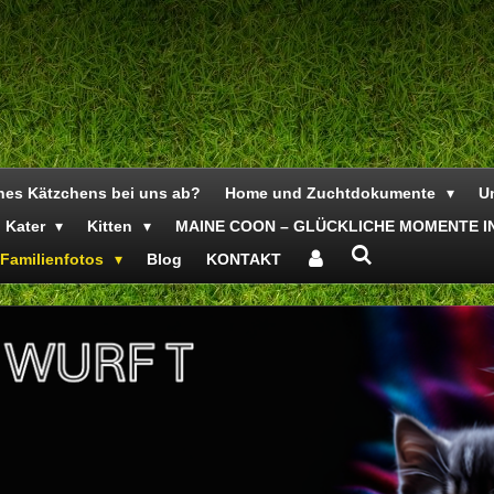
ines Kätzchens bei uns ab?
Home und Zuchtdokumente
Un
Kater
Kitten
MAINE COON – GLÜCKLICHE MOMENTE IN
Familienfotos
Blog
KONTAKT