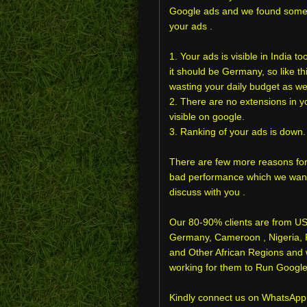
Google ads and we found some 
your ads .
1. Your ads is visible in India t
it should be Germany, so like thi
wasting your daily budget as wel
2. There are no extensions in y
visible on google.
3. Ranking of your ads is down.
There are few more reasons for
bad performance which we want
discuss with you .
Our 80-90% clients are from U
Germany, Cameroon , Nigeria, 
and Other African Regions and
working for them to Run Google
Kindly connect us on WhatsApp 