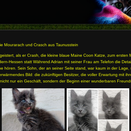
ie Mourarach und Crasch aus Taunusstein
geistert, als er Crash, die kleine blaue Maine Coon Katze, zum ersten
edern-Hessen statt Während Adrian mit seiner Frau am Telefon die Deta
e hören. Sein Sohn, der an seiner Seite stand, war kaum in der Lage, 
erwärmendes Bild: die zukünftigen Besitzer, die voller Erwartung mit i
 nicht nur ein Geschäft, sondern der Beginn einer wunderbaren Freund