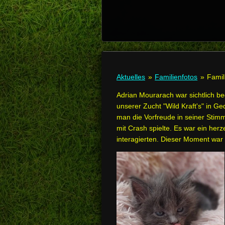
Aktuelles
»
Familienfotos
»
Famil
Adrian Mourarach war sichtlich be
unserer Zucht "Wild Kraft's" in G
man die Vorfreude in seiner Stimm
mit Crash spielte. Es war ein herz
interagierten. Dieser Moment war