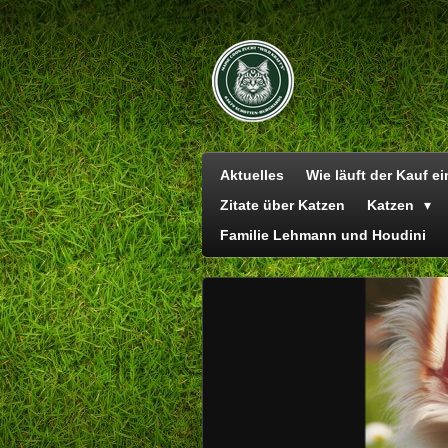
Zum
Hauptinhalt
springen
Aktuelles
Wie läuft der Kauf e
Zitate über Katzen
Katzen
Familie Lehmann und Houdini