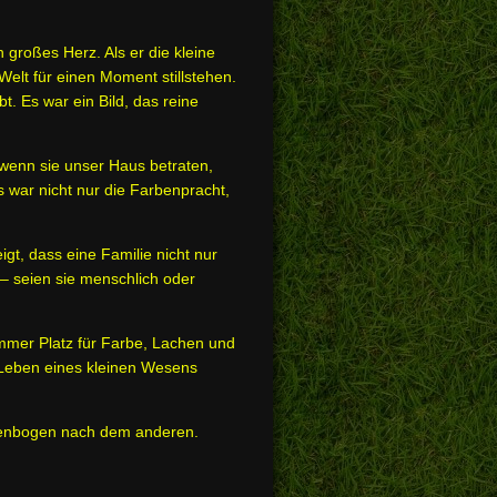
 großes Herz. Als er die kleine
Welt für einen Moment stillstehen.
t. Es war ein Bild, das reine
 wenn sie unser Haus betraten,
 war nicht nur die Farbenpracht,
gt, dass eine Familie nicht nur
 – seien sie menschlich oder
mmer Platz für Farbe, Lachen und
s Leben eines kleinen Wesens
egenbogen nach dem anderen.