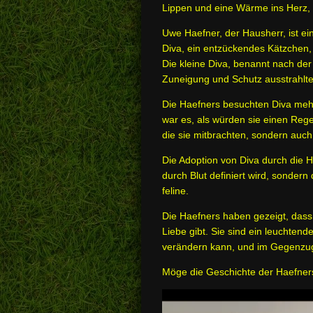
Lippen und eine Wärme ins Herz, 
Uwe Haefner, der Hausherr, ist ei
Diva, ein entzückendes Kätzchen, d
Die kleine Diva, benannt nach der 
Zuneigung und Schutz ausstrahlte
Die Haefners besuchten Diva mehr
war es, als würden sie einen Reg
die sie mitbrachten, sondern auc
Die Adoption von Diva durch die H
durch Blut definiert wird, sondern
feline.
Die Haefners haben gezeigt, dass
Liebe gibt. Sie sind ein leuchten
verändern kann, und im Gegenzug
Möge die Geschichte der Haefners