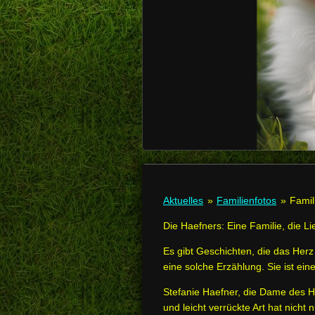
Aktuelles
»
Familienfotos
»
Famil
Die Haefners: Eine Familie, die 
Es gibt Geschichten, die das Herz
eine solche Erzählung. Sie ist ei
Stefanie Haefner, die Dame des Ha
und leicht verrückte Art hat nicht 