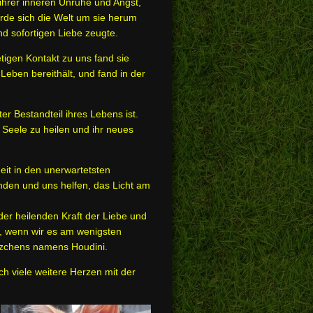
 ihrer inneren Unruhe und Angst,
ürde sich die Welt um sie herum
nd sofortigen Liebe zeugte.
igen Kontakt zu uns fand sie
Leben bereithält, und fand in der
er Bestandteil ihres Lebens ist.
n Seele zu heilen und ihr neues
it in den unerwartetsten
enden und uns helfen, das Licht am
der heilenden Kraft der Liebe und
l, wenn wir es am wenigsten
tzchens namens Houdini.
ch viele weitere Herzen mit der