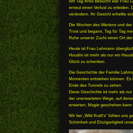
Am Tag ihres Besuchs war Frau Leh
erneut einen Verlust zu erleiden.
verändern. Ihr Gesicht erhellte si
Die Wochen des Wartens und der U
Trost und begann, Tag für Tag meh
Ruhe unserer Zucht einen Ort der
Heute ist Frau Lehmann überglückl
Houdini ist mehr als nur ein Haust
Glück zu schenken.
Die Geschichte der Familie Lahma
Momenten entstehen können. Es ist
Ende des Tunnels zu sehen.
Diese Geschichte ist mehr als nur
der unerwarteten Wege, auf denen
erwarten, Magie geschehen kann
Wir bei „Wild Kraft's“ fühlen uns 
Schönheit und Einzigartigkeit un