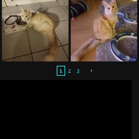
1
2
3