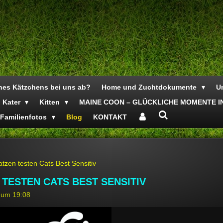
ines Kätzchens bei uns ab?
Home und Zuchtdokumente
Un
Kater
Kitten
MAINE COON – GLÜCKLICHE MOMENTE IN
Familienfotos
Blog
KONTAKT
tzen testen Cats Best Sensitiv
TESTEN CATS BEST SENSITIV
4 um 19:08