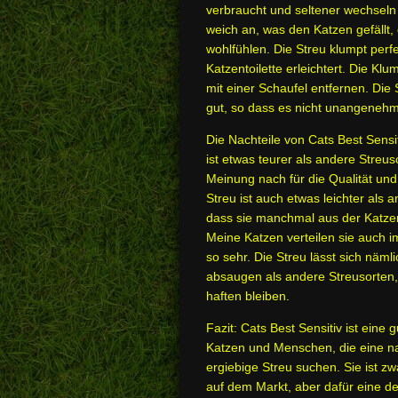
verbraucht und seltener wechseln 
weich an, was den Katzen gefällt,
wohlfühlen. Die Streu klumpt perf
Katzentoilette erleichtert. Die Klu
mit einer Schaufel entfernen. Die
gut, so dass es nicht unangenehm 
Die Nachteile von Cats Best Sensit
ist etwas teurer als andere Streus
Meinung nach für die Qualität und 
Streu ist auch etwas leichter als 
dass sie manchmal aus der Katzen
Meine Katzen verteilen sie auch i
so sehr. Die Streu lässt sich näm
absaugen als andere Streusorten,
haften bleiben.
Fazit: Cats Best Sensitiv ist eine 
Katzen und Menschen, die eine n
ergiebige Streu suchen. Sie ist zw
auf dem Markt, aber dafür eine d