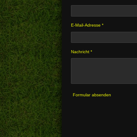
E-Mail-Adresse *
Nachricht *
Formular absenden