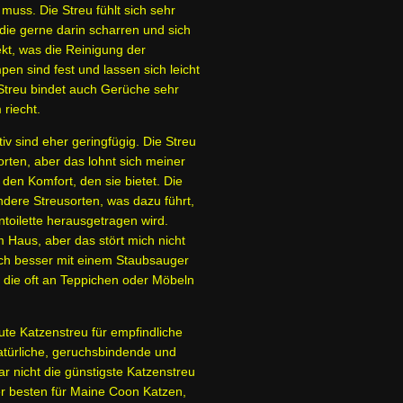
muss. Die Streu fühlt sich sehr
 die gerne darin scharren und sich
ekt, was die Reinigung der
mpen sind fest und lassen sich leicht
 Streu bindet auch Gerüche sehr
riecht.
iv sind eher geringfügig. Die Streu
orten, aber das lohnt sich meiner
den Komfort, den sie bietet. Die
andere Streusorten, was dazu führt,
toilette herausgetragen wird.
m Haus, aber das stört mich nicht
lich besser mit einem Staubsauger
 die oft an Teppichen oder Möbeln
gute Katzenstreu für empfindliche
atürliche, geruchsbindende und
ar nicht die günstigste Katzenstreu
er besten für Maine Coon Katzen,