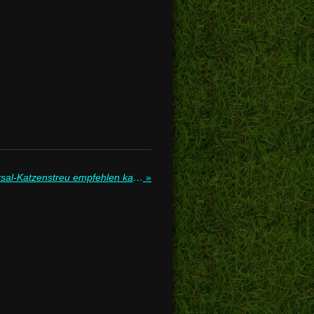
Warum ich Cat’s Best Universal-Katzenstreu empfehlen kann: Ein ehrlicher Bericht
»