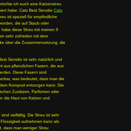
 möchte ich euch eine Katzenstreu
biert habe: Cats Best Sensitiv
Cats
reu ist speziell für empfindliche
orden, die auf Staub oder
ch habe diese Streu mit meinen 9
in sehr zufrieden mit dem
ücke über die Zusammensetzung, die
st Sensitiv
ist sehr natürlich und
ht aus pflanzlichen Fasern, die aus
rden. Diese Fasern sind
erbar, was bedeutet, dass man die
f dem Kompost entsorgen kann. Die
mischen Zusätzen, Parfümen oder
er die Haut von Katzen und
sind vielfältig. Die Streu ist sehr
r Flüssigkeit aufnehmen kann als
t, dass man weniger Streu