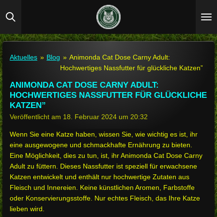
Zum
Hauptinhalt
springen
Aktuelles
»
Blog
»
Animonda Cat Dose Carny Adult:
Hochwertiges Nassfutter für glückliche Katzen”
ANIMONDA CAT DOSE CARNY ADULT:
HOCHWERTIGES NASSFUTTER FÜR GLÜCKLICHE
KATZEN”
Veröffentlicht am 18. Februar 2024 um 20:32
Wenn Sie eine Katze haben, wissen Sie, wie wichtig es ist, ihr
eine ausgewogene und schmackhafte Ernährung zu bieten.
Eine Möglichkeit, dies zu tun, ist, ihr Animonda Cat Dose Carny
Adult zu füttern. Dieses Nassfutter ist speziell für erwachsene
Katzen entwickelt und enthält nur hochwertige Zutaten aus
Fleisch und Innereien. Keine künstlichen Aromen, Farbstoffe
oder Konservierungsstoffe. Nur echtes Fleisch, das Ihre Katze
lieben wird.