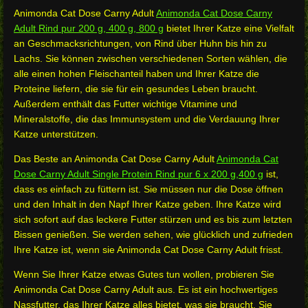
Animonda Cat Dose Carny Adult
Animonda Cat Dose Carny
Adult Rind pur 200 g, 400 g, 800 g
bietet Ihrer Katze eine Vielfalt
an Geschmacksrichtungen, von Rind über Huhn bis hin zu
Lachs. Sie können zwischen verschiedenen Sorten wählen, die
alle einen hohen Fleischanteil haben und Ihrer Katze die
Proteine liefern, die sie für ein gesundes Leben braucht.
Außerdem enthält das Futter wichtige Vitamine und
Mineralstoffe, die das Immunsystem und die Verdauung Ihrer
Katze unterstützen.
Das Beste an Animonda Cat Dose Carny Adult
Animonda Cat
Dose Carny Adult Single Protein Rind pur 6 x 200 g,400 g
ist,
dass es einfach zu füttern ist. Sie müssen nur die Dose öffnen
und den Inhalt in den Napf Ihrer Katze geben. Ihre Katze wird
sich sofort auf das leckere Futter stürzen und es bis zum letzten
Bissen genießen. Sie werden sehen, wie glücklich und zufrieden
Ihre Katze ist, wenn sie Animonda Cat Dose Carny Adult frisst.
Wenn Sie Ihrer Katze etwas Gutes tun wollen, probieren Sie
Animonda Cat Dose Carny Adult aus. Es ist ein hochwertiges
Nassfutter, das Ihrer Katze alles bietet, was sie braucht. Sie