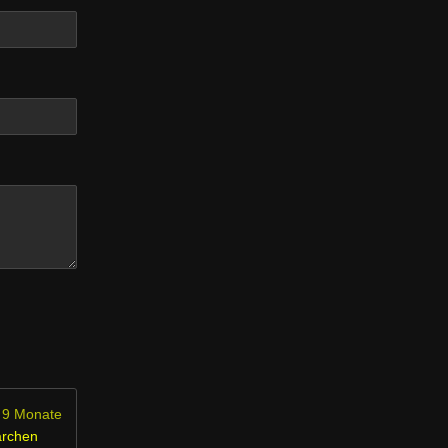
 9 Monate
ärchen