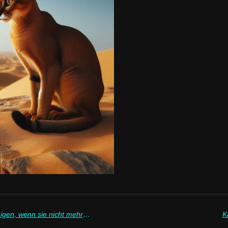
Wie kann ich meine Katze beruhigen, wenn sie nicht mehr aufs Klo geht?
K