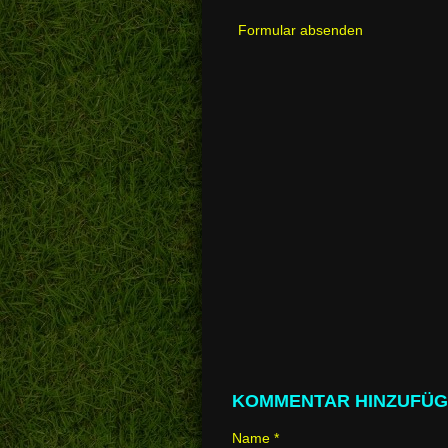
Formular absenden
KOMMENTAR HINZUFÜ
Name *