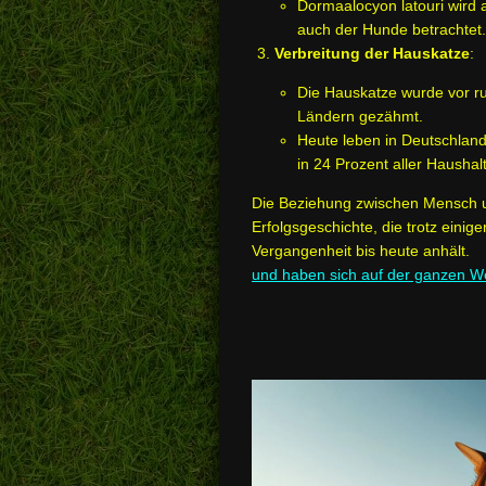
Dormaalocyon latouri wird 
auch der Hunde betrachtet.
Verbreitung der Hauskatze
:
Die Hauskatze wurde vor 
Ländern gezähmt.
Heute leben in Deutschlan
in 24 Prozent aller Haushal
Die Beziehung zwischen Mensch u
Erfolgsgeschichte, die trotz einige
Vergangenheit bis heute anhält
und haben sich auf der ganzen Wel