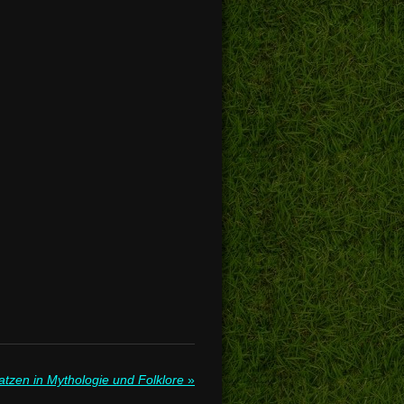
atzen in Mythologie und Folklore
»