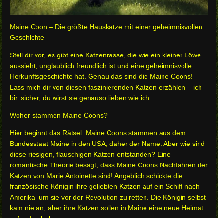
Maine Coon – Die größte Hauskatze mit einer geheimnisvollen
Geschichte
Stell dir vor, es gibt eine Katzenrasse, die wie ein kleiner Löwe
aussieht, unglaublich freundlich ist und eine geheimnisvolle
Herkunftsgeschichte hat. Genau das sind die Maine Coons!
Lass mich dir von diesen faszinierenden Katzen erzählen – ich
bin sicher, du wirst sie genauso lieben wie ich.
Woher stammen Maine Coons?
Hier beginnt das Rätsel. Maine Coons stammen aus dem
Bundesstaat Maine in den USA, daher der Name. Aber wie sind
diese riesigen, flauschigen Katzen entstanden? Eine
romantische Theorie besagt, dass Maine Coons Nachfahren der
Katzen von Marie Antoinette sind! Angeblich schickte die
französische Königin ihre geliebten Katzen auf ein Schiff nach
Amerika, um sie vor der Revolution zu retten. Die Königin selbst
kam nie an, aber ihre Katzen sollen in Maine eine neue Heimat