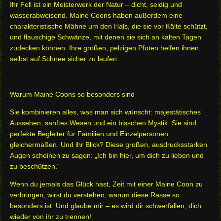
Ihr Fell ist ein Meisterwerk der Natur – dicht, seidig und
wasserabweisend. Maine Coons haben außerdem eine
charakteristische Mähne um den Hals, die sie vor Kälte schützt,
und flauschige Schwänze, mit denen sie sich an kalten Tagen
zudecken können. Ihre großen, pelzigen Pfoten helfen ihnen,
selbst auf Schnee sicher zu laufen.
Warum Maine Coons so besonders sind
Sie kombinieren alles, was man sich wünscht: majestätisches
Aussehen, sanftes Wesen und ein bisschen Mystik. Sie sind
perfekte Begleiter für Familien und Einzelpersonen
gleichermaßen. Und ihr Blick? Diese großen, ausdrucksstarken
Augen scheinen zu sagen: „Ich bin hier, um dich zu lieben und
zu beschützen.“
Wenn du jemals das Glück hast, Zeit mit einer Maine Coon zu
verbringen, wirst du verstehen, warum diese Rasse so
besonders ist. Und glaube mir – es wird dir schwerfallen, dich
wieder von ihr zu trennen!