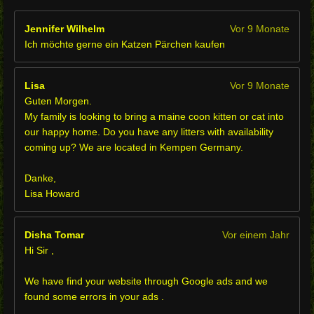
Jennifer Wilhelm
Vor 9 Monate
Ich möchte gerne ein Katzen Pärchen kaufen
Lisa
Vor 9 Monate
Guten Morgen.
My family is looking to bring a maine coon kitten or cat into
our happy home. Do you have any litters with availability
coming up? We are located in Kempen Germany.
Danke,
Lisa Howard
Disha Tomar
Vor einem Jahr
Hi Sir ,
We have find your website through Google ads and we
found some errors in your ads .