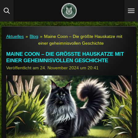
Zum
Hauptinhalt
springen
Aktuelles
»
Blog
»
Maine Coon – Die größte Hauskatze mit
einer geheimnisvollen Geschichte
MAINE COON – DIE GRÖSSTE HAUSKATZE MIT E
INER GEHEIMNISVOLLEN GESCHICHTE
Veröffentlicht am 24. November 2024 um 20:41