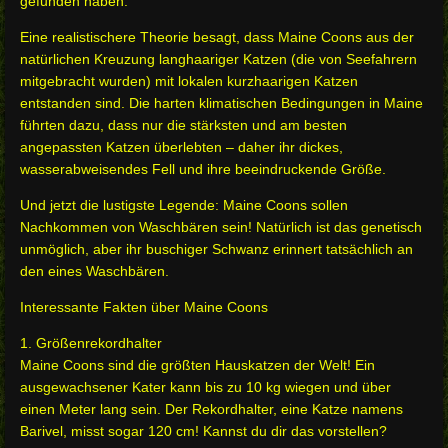
gefunden haben.
Eine realistischere Theorie besagt, dass Maine Coons aus der
natürlichen Kreuzung langhaariger Katzen (die von Seefahrern
mitgebracht wurden) mit lokalen kurzhaarigen Katzen
entstanden sind. Die harten klimatischen Bedingungen in Maine
führten dazu, dass nur die stärksten und am besten
angepassten Katzen überlebten – daher ihr dickes,
wasserabweisendes Fell und ihre beeindruckende Größe.
Und jetzt die lustigste Legende: Maine Coons sollen
Nachkommen von Waschbären sein! Natürlich ist das genetisch
unmöglich, aber ihr buschiger Schwanz erinnert tatsächlich an
den eines Waschbären.
Interessante Fakten über Maine Coons
1. Größenrekordhalter
Maine Coons sind die größten Hauskatzen der Welt! Ein
ausgewachsener Kater kann bis zu 10 kg wiegen und über
einen Meter lang sein. Der Rekordhalter, eine Katze namens
Barivel, misst sogar 120 cm! Kannst du dir das vorstellen?