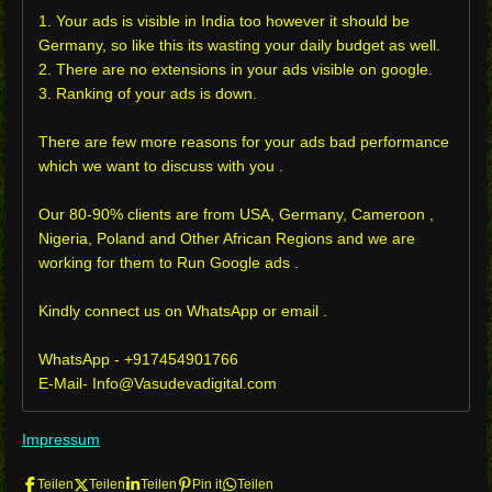
1. Your ads is visible in India too however it should be
Germany, so like this its wasting your daily budget as well.
2. There are no extensions in your ads visible on google.
3. Ranking of your ads is down.
There are few more reasons for your ads bad performance
which we want to discuss with you .
Our 80-90% clients are from USA, Germany, Cameroon ,
Nigeria, Poland and Other African Regions and we are
working for them to Run Google ads .
Kindly connect us on WhatsApp or email .
WhatsApp - +917454901766
E-Mail- Info@Vasudevadigital.com
Impressum
Teilen
Teilen
Teilen
Pin it
Teilen