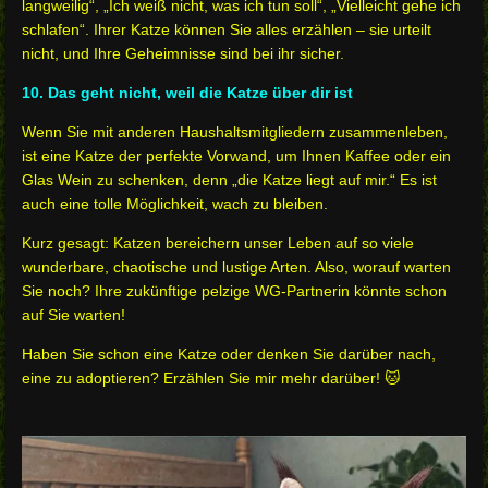
langweilig“, „Ich weiß nicht, was ich tun soll“, „Vielleicht gehe ich
schlafen“. Ihrer Katze können Sie alles erzählen – sie urteilt
nicht, und Ihre Geheimnisse sind bei ihr sicher.
10. Das geht nicht, weil die Katze über dir ist
Wenn Sie mit anderen Haushaltsmitgliedern zusammenleben,
ist eine Katze der perfekte Vorwand, um Ihnen Kaffee oder ein
Glas Wein zu schenken, denn „die Katze liegt auf mir.“ Es ist
auch eine tolle Möglichkeit, wach zu bleiben.
Kurz gesagt: Katzen bereichern unser Leben auf so viele
wunderbare, chaotische und lustige Arten. Also, worauf warten
Sie noch? Ihre zukünftige pelzige WG-Partnerin könnte schon
auf Sie warten!
Haben Sie schon eine Katze oder denken Sie darüber nach,
eine zu adoptieren? Erzählen Sie mir mehr darüber! 🐱