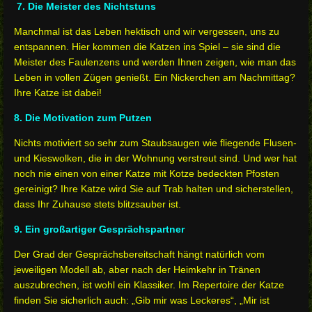
7. Die Meister des Nichtstuns
Manchmal ist das Leben hektisch und wir vergessen, uns zu
entspannen. Hier kommen die Katzen ins Spiel – sie sind die
Meister des Faulenzens und werden Ihnen zeigen, wie man das
Leben in vollen Zügen genießt. Ein Nickerchen am Nachmittag?
Ihre Katze ist dabei!
8. Die Motivation zum Putzen
Nichts motiviert so sehr zum Staubsaugen wie fliegende Flusen-
und Kieswolken, die in der Wohnung verstreut sind. Und wer hat
noch nie einen von einer Katze mit Kotze bedeckten Pfosten
gereinigt? Ihre Katze wird Sie auf Trab halten und sicherstellen,
dass Ihr Zuhause stets blitzsauber ist.
9. Ein großartiger Gesprächspartner
Der Grad der Gesprächsbereitschaft hängt natürlich vom
jeweiligen Modell ab, aber nach der Heimkehr in Tränen
auszubrechen, ist wohl ein Klassiker. Im Repertoire der Katze
finden Sie sicherlich auch: „Gib mir was Leckeres“, „Mir ist