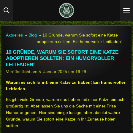
Zum
Hauptinhalt
springen
Aktuelles
»
Blog
»
10 Gründe, warum Sie sofort eine Katze
adoptieren sollten: Ein humorvoller Leitfaden"
10 GRÜNDE, WARUM SIE SOFORT EINE KATZE
ADOPTIEREN SOLLTEN: EIN HUMORVOLLER
LEITFADEN"
Veröffentlicht am 5. Januar 2025 um 19:29
Warum es sich lohnt, eine Katze zu haben: Ein humorvoller
Leitfaden
Es gibt viele Gründe, warum das Leben mit einer Katze einfach
großartig ist. Aber lassen Sie uns die Sache mit einer Prise
Humor angehen. Hier sind einige lustige, aber absolut wahre
Gründe, warum Sie sofort eine Katze in Ihr Zuhause holen
sollten: