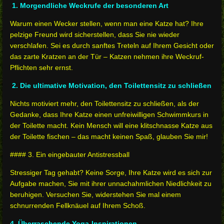
1. Morgendliche Weckrufe der besonderen Art
Warum einen Wecker stellen, wenn man eine Katze hat? Ihre
pelzige Freund wird sicherstellen, dass Sie nie wieder
verschlafen. Sei es durch sanftes Treteln auf Ihrem Gesicht oder
das zarte Kratzen an der Tür – Katzen nehmen ihre Weckruf-
Pflichten sehr ernst.
2. Die ultimative Motivation, den Toilettensitz zu schließen
Nichts motiviert mehr, den Toilettensitz zu schließen, als der
Gedanke, dass Ihre Katze einen unfreiwilligen Schwimmkurs in
der Toilette macht. Kein Mensch will eine klitschnasse Katze aus
der Toilette fischen – das macht keinen Spaß, glauben Sie mir!
#### 3. Ein eingebauter Antistressball
Stressiger Tag gehabt? Keine Sorge, Ihre Katze wird es sich zur
Aufgabe machen, Sie mit ihrer unnachahmlichen Niedlichkeit zu
beruhigen. Versuchen Sie, widerstehen Sie mal einem
schnurrenden Fellknäuel auf Ihrem Schoß.
4. Überraschende Yoga-Inspirationen