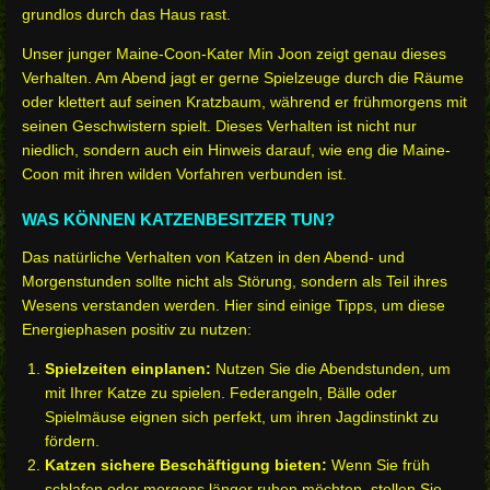
grundlos durch das Haus rast.
Unser junger Maine-Coon-Kater Min Joon zeigt genau dieses
Verhalten. Am Abend jagt er gerne Spielzeuge durch die Räume
oder klettert auf seinen Kratzbaum, während er frühmorgens mit
seinen Geschwistern spielt. Dieses Verhalten ist nicht nur
niedlich, sondern auch ein Hinweis darauf, wie eng die Maine-
Coon mit ihren wilden Vorfahren verbunden ist.
WAS KÖNNEN KATZENBESITZER TUN?
Das natürliche Verhalten von Katzen in den Abend- und
Morgenstunden sollte nicht als Störung, sondern als Teil ihres
Wesens verstanden werden. Hier sind einige Tipps, um diese
Energiephasen positiv zu nutzen:
Spielzeiten einplanen:
Nutzen Sie die Abendstunden, um
mit Ihrer Katze zu spielen. Federangeln, Bälle oder
Spielmäuse eignen sich perfekt, um ihren Jagdinstinkt zu
fördern.
Katzen sichere Beschäftigung bieten:
Wenn Sie früh
schlafen oder morgens länger ruhen möchten, stellen Sie