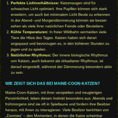
Perfekte Lichtverhältnisse:
Katzenaugen sind für
schwaches Licht optimiert. Ihre Pupillen können sich stark
erweitern, um auch bei minimalem Licht Beute zu erkennen.
In der Abend- und Morgendämmerung können sie besser
sehen als viele ihrer natürlichen Feinde oder Beutetiere.
Kühle Temperaturen:
In freier Wildbahn vermeiden viele
Tiere die Hitze des Tages. Katzen haben sich daran
angepasst und bevorzugen es, in den kühleren Stunden zu
jagen und zu spielen.
Natürlicher Rhythmus:
Der innere biologische Rhythmus
von Katzen, auch bekannt als zirkadianer Rhythmus, ist
darauf eingestellt, während der Dämmerung besonders aktiv
zu sein.
WIE ZEIGT SICH DAS BEI MAINE-COON-KATZEN?
Maine-Coon-Katzen, mit ihrer verspielten und neugierigen
Persönlichkeit, leben diesen Instinkt besonders aus. Abends und
frühmorgens sind sie oft in Spiellaune und fordern ihre Besitzer
heraus, mit ihnen zu interagieren. Viele Besitzer berichten von
„Zoomies“ – den Momenten, in denen die Katze scheinbar