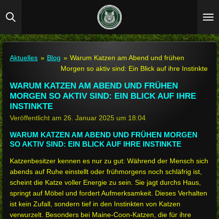
Zum
Hauptinhalt
springen
Aktuelles
»
Blog
»
Warum Katzen am Abend und frühen
Morgen so aktiv sind: Ein Blick auf ihre Instinkte
WARUM KATZEN AM ABEND UND FRÜHEN
MORGEN SO AKTIV SIND: EIN BLICK AUF IHRE
INSTINKTE
Veröffentlicht am 26. Januar 2025 um 18:04
WARUM KATZEN AM ABEND UND FRÜHEN MORGEN
SO AKTIV SIND: EIN BLICK AUF IHRE INSTINKTE
Katzenbesitzer kennen es nur zu gut: Während der Mensch sich
abends auf Ruhe einstellt oder frühmorgens noch schläfrig ist,
scheint die Katze voller Energie zu sein. Sie jagt durchs Haus,
springt auf Möbel und fordert Aufmerksamkeit. Dieses Verhalten
ist kein Zufall, sondern tief in den Instinkten von Katzen
verwurzelt. Besonders bei Maine-Coon-Katzen, die für ihre