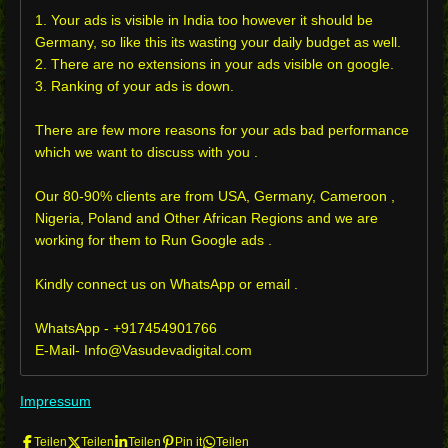
1. Your ads is visible in India too however it should be
Germany, so like this its wasting your daily budget as well.
2. There are no extensions in your ads visible on google.
3. Ranking of your ads is down.
There are few more reasons for your ads bad performance
which we want to discuss with you .
Our 80-90% clients are from USA, Germany, Cameroon ,
Nigeria, Poland and Other African Regions and we are
working for them to Run Google ads .
Kindly connect us on WhatsApp or email .
WhatsApp - +917454901766
E-Mail- Info@Vasudevadigital.com
Impressum
Teilen
Teilen
Teilen
Pin it
Teilen