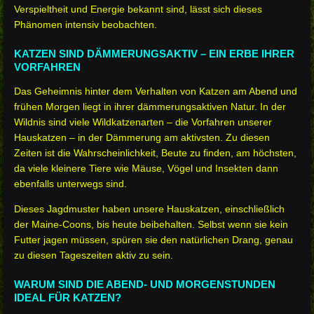
Verspieltheit und Energie bekannt sind, lässt sich dieses
Phänomen intensiv beobachten.
KATZEN SIND DÄMMERUNGSAKTIV – EIN ERBE IHRER
VORFAHREN
Das Geheimnis hinter dem Verhalten von Katzen am Abend und
frühen Morgen liegt in ihrer dämmerungsaktiven Natur. In der
Wildnis sind viele Wildkatzenarten – die Vorfahren unserer
Hauskatzen – in der Dämmerung am aktivsten. Zu diesen
Zeiten ist die Wahrscheinlichkeit, Beute zu finden, am höchsten,
da viele kleinere Tiere wie Mäuse, Vögel und Insekten dann
ebenfalls unterwegs sind.
Dieses Jagdmuster haben unsere Hauskatzen, einschließlich
der Maine-Coons, bis heute beibehalten. Selbst wenn sie kein
Futter jagen müssen, spüren sie den natürlichen Drang, genau
zu diesen Tageszeiten aktiv zu sein.
WARUM SIND DIE ABEND- UND MORGENSTUNDEN
IDEAL FÜR KATZEN?