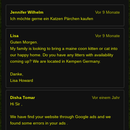
Jennifer Wilhelm
Vor 9 Monate
Ich möchte gerne ein Katzen Pärchen kaufen
Lisa
Vor 9 Monate
Guten Morgen.
My family is looking to bring a maine coon kitten or cat into
our happy home. Do you have any litters with availability
coming up? We are located in Kempen Germany.
Danke,
Lisa Howard
Disha Tomar
Vor einem Jahr
Hi Sir ,
We have find your website through Google ads and we
found some errors in your ads .