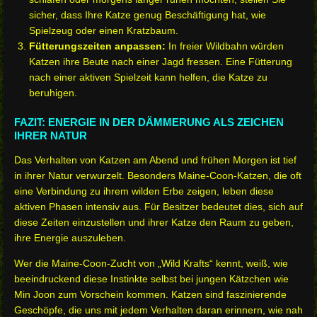
sicher, dass Ihre Katze genug Beschäftigung hat, wie
Spielzeug oder einen Kratzbaum.
Fütterungszeiten anpassen:
In freier Wildbahn würden
Katzen ihre Beute nach einer Jagd fressen. Eine Fütterung
nach einer aktiven Spielzeit kann helfen, die Katze zu
beruhigen.
FAZIT: ENERGIE IN DER DÄMMERUNG ALS ZEICHEN
IHRER NATUR
Das Verhalten von Katzen am Abend und frühen Morgen ist tief
in ihrer Natur verwurzelt. Besonders Maine-Coon-Katzen, die oft
eine Verbindung zu ihrem wilden Erbe zeigen, leben diese
aktiven Phasen intensiv aus. Für Besitzer bedeutet dies, sich auf
diese Zeiten einzustellen und ihrer Katze den Raum zu geben,
ihre Energie auszuleben.
Wer die Maine-Coon-Zucht von „Wild Krafts“ kennt, weiß, wie
beeindruckend diese Instinkte selbst bei jungen Kätzchen wie
Min Joon zum Vorschein kommen. Katzen sind faszinierende
Geschöpfe, die uns mit jedem Verhalten daran erinnern, wie nah